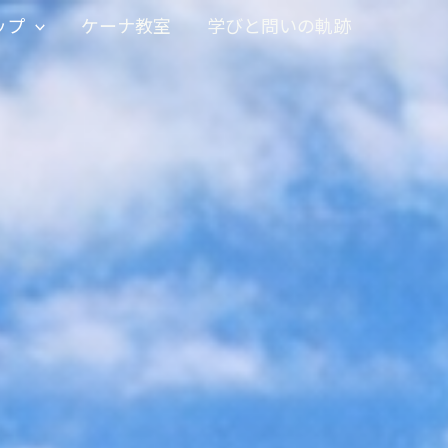
ップ
ケーナ教室
学びと問いの軌跡