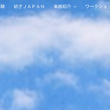
体験
紡ぎＪＡＰＡＮ
楽器紹介
ワークショ