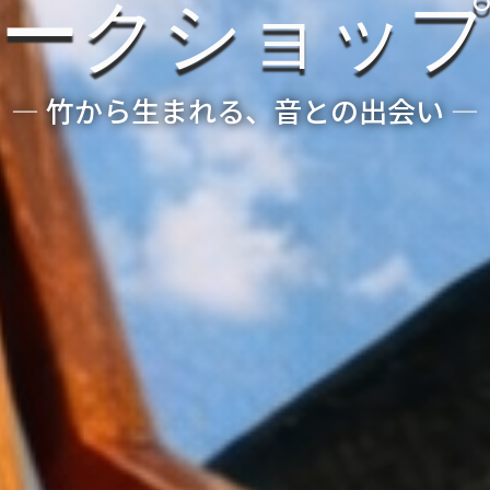
ークショップ
― 竹から生まれる、音との出会い ―